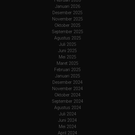
Februari 2026
Januari 2026
Desember 2025
November 2025
Oktober 2025
September 2025
Agustus 2025
Juli 2025
Juni 2025
Mei 2025
Maret 2025
Februari 2025
Januari 2025
Desember 2024
November 2024
Oktober 2024
September 2024
Agustus 2024
Juli 2024
Juni 2024
Mei 2024
April 2024