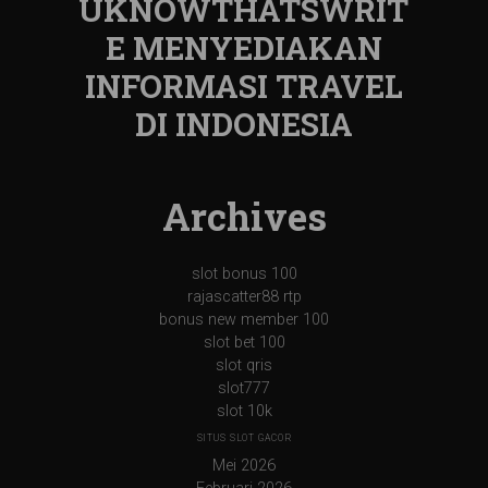
UKNOWTHATSWRIT
E MENYEDIAKAN
INFORMASI TRAVEL
DI INDONESIA
Archives
slot bonus 100
rajascatter88 rtp
bonus new member 100
slot bet 100
slot qris
slot777
slot 10k
SITUS SLOT GACOR
Mei 2026