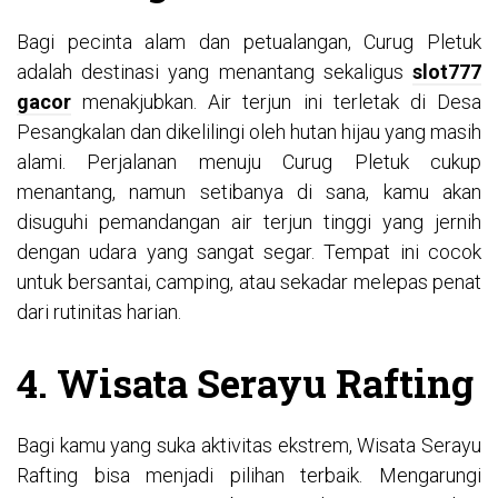
Bagi pecinta alam dan petualangan, Curug Pletuk
adalah destinasi yang menantang sekaligus
slot777
gacor
menakjubkan. Air terjun ini terletak di Desa
Pesangkalan dan dikelilingi oleh hutan hijau yang masih
alami. Perjalanan menuju Curug Pletuk cukup
menantang, namun setibanya di sana, kamu akan
disuguhi pemandangan air terjun tinggi yang jernih
dengan udara yang sangat segar. Tempat ini cocok
untuk bersantai, camping, atau sekadar melepas penat
dari rutinitas harian.
4. Wisata Serayu Rafting
Bagi kamu yang suka aktivitas ekstrem, Wisata Serayu
Rafting bisa menjadi pilihan terbaik. Mengarungi