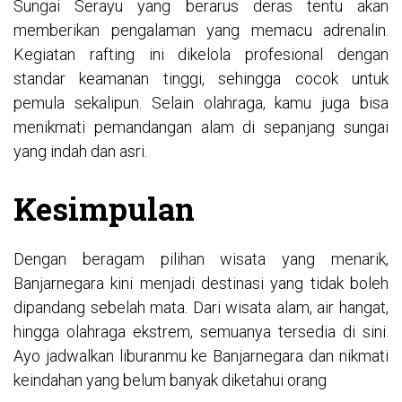
Sungai Serayu yang berarus deras tentu akan
memberikan pengalaman yang memacu adrenalin.
Kegiatan rafting ini dikelola profesional dengan
standar keamanan tinggi, sehingga cocok untuk
pemula sekalipun. Selain olahraga, kamu juga bisa
menikmati pemandangan alam di sepanjang sungai
yang indah dan asri.
Kesimpulan
Dengan beragam pilihan wisata yang menarik,
Banjarnegara kini menjadi destinasi yang tidak boleh
dipandang sebelah mata. Dari wisata alam, air hangat,
hingga olahraga ekstrem, semuanya tersedia di sini.
Ayo jadwalkan liburanmu ke Banjarnegara dan nikmati
keindahan yang belum banyak diketahui orang