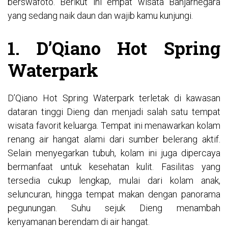
berswafoto. Berikut ini empat wisata Banjarnegara
yang sedang naik daun dan wajib kamu kunjungi.
1. D’Qiano Hot Spring
Waterpark
D’Qiano Hot Spring Waterpark terletak di kawasan
dataran tinggi Dieng dan menjadi salah satu tempat
wisata favorit keluarga. Tempat ini menawarkan kolam
renang air hangat alami dari sumber belerang aktif.
Selain menyegarkan tubuh, kolam ini juga dipercaya
bermanfaat untuk kesehatan kulit. Fasilitas yang
tersedia cukup lengkap, mulai dari kolam anak,
seluncuran, hingga tempat makan dengan panorama
pegunungan. Suhu sejuk Dieng menambah
kenyamanan berendam di air hangat.