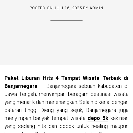
POSTED ON
JULI 16, 2025
BY
ADMIN
Paket Liburan Hits 4 Tempat Wisata Terbaik di
Banjarnegara
– Banjarnegara sebuah kabupaten di
Jawa Tengah, menyimpan beragam destinasi wisata
yang menarik dan menenangkan. Selain dikenal dengan
dataran tinggi Dieng yang sejuk, Banjarnegara juga
menyimpan banyak tempat wisata
depo 5k
kekinian
yang sedang hits dan cocok untuk healing maupun