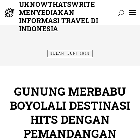
UKNOWTHATSWRITE
MENYEDIAKAN
INFORMASI TRAVEL DI
INDONESIA
Skip
to
content
BULAN:
JUNI 2025
GUNUNG MERBABU
BOYOLALI DESTINASI
HITS DENGAN
PEMANDANGAN