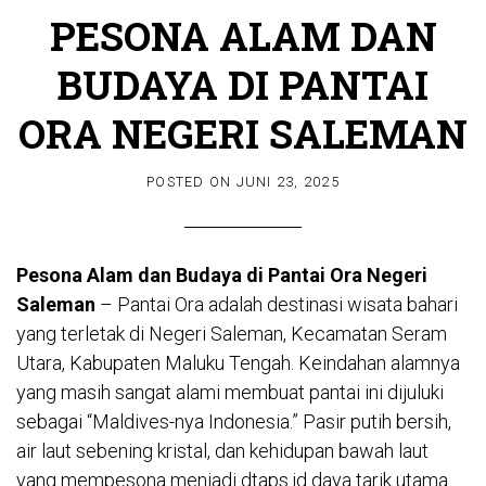
PESONA ALAM DAN
BUDAYA DI PANTAI
ORA NEGERI SALEMAN
POSTED ON
JUNI 23, 2025
Pesona Alam dan Budaya di Pantai Ora Negeri
Saleman
– Pantai Ora adalah destinasi wisata bahari
yang terletak di Negeri Saleman, Kecamatan Seram
Utara, Kabupaten Maluku Tengah. Keindahan alamnya
yang masih sangat alami membuat pantai ini dijuluki
sebagai “Maldives-nya Indonesia.” Pasir putih bersih,
air laut sebening kristal, dan kehidupan bawah laut
yang mempesona menjadi
dtaps.id
daya tarik utama