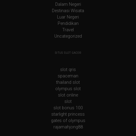
Dalam Negeri
Destinasi Wisata
Luar Negeri
Pendidikan
Travel
Uncategorized
SITUS SLOT GACOR
slot qris
spaceman
thailand slot
olympus slot
slot online
slot
slot bonus 100
starlight princess
gates of olympus
rajamahjong88