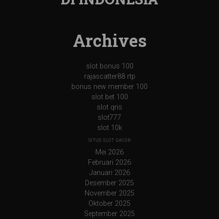
Archives
slot bonus 100
rajascatter88 rtp
bonus new member 100
slot bet 100
slot qris
slot777
slot 10k
SITUS SLOT GACOR
Mei 2026
Februari 2026
Januari 2026
Desember 2025
November 2025
Oktober 2025
September 2025