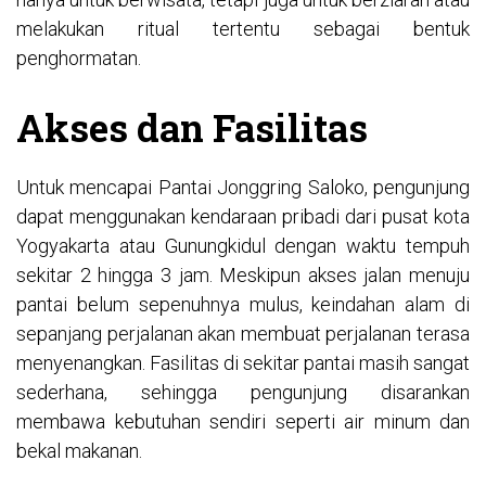
melakukan ritual tertentu sebagai bentuk
penghormatan.
Akses dan Fasilitas
Untuk mencapai Pantai Jonggring Saloko, pengunjung
dapat menggunakan kendaraan pribadi dari pusat kota
Yogyakarta atau Gunungkidul dengan waktu tempuh
sekitar 2 hingga 3 jam. Meskipun akses jalan menuju
pantai belum sepenuhnya mulus, keindahan alam di
sepanjang perjalanan akan membuat perjalanan terasa
menyenangkan. Fasilitas di sekitar pantai masih sangat
sederhana, sehingga pengunjung disarankan
membawa kebutuhan sendiri seperti air minum dan
bekal makanan.