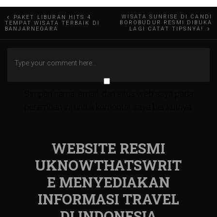
Navigasi
WISATA SUNRISE DI CANDI
PAKET LIBURAN HITS 4
BOROBUDUR RESMI DIBUKA
TEMPAT WISATA TERBAIK DI
BANJARNEGARA
LAGI CATAT TIPSNYA!
pos
Simpan nama, email, dan situs web saya pada
peramban ini untuk komentar saya berikutnya.
WEBSITE RESMI
UKNOWTHATSWRIT
E MENYEDIAKAN
INFORMASI TRAVEL
DI INDONESIA