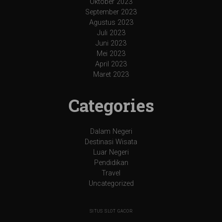
Oktober 2023
September 2023
Agustus 2023
Juli 2023
Juni 2023
Mei 2023
April 2023
Maret 2023
Categories
Dalam Negeri
Destinasi Wisata
Luar Negeri
Pendidikan
Travel
Uncategorized
SITUS SLOT GACOR