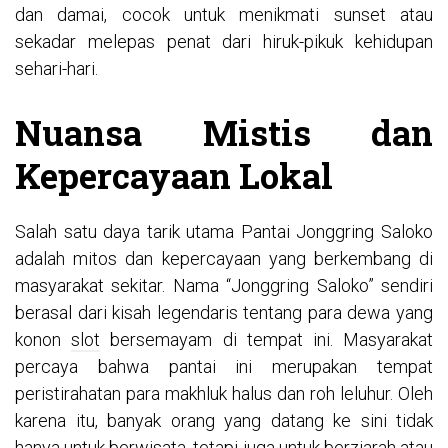
dan damai, cocok untuk menikmati sunset atau
sekadar melepas penat dari hiruk-pikuk kehidupan
sehari-hari.
Nuansa Mistis dan
Kepercayaan Lokal
Salah satu daya tarik utama Pantai Jonggring Saloko
adalah mitos dan kepercayaan yang berkembang di
masyarakat sekitar. Nama “Jonggring Saloko” sendiri
berasal dari kisah legendaris tentang para dewa yang
konon
slot
bersemayam di tempat ini. Masyarakat
percaya bahwa pantai ini merupakan tempat
peristirahatan para makhluk halus dan roh leluhur. Oleh
karena itu, banyak orang yang datang ke sini tidak
hanya untuk berwisata, tetapi juga untuk berziarah atau