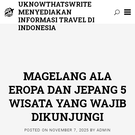
UKNOWTHATSWRITE
MENYEDIAKAN
INFORMASI TRAVEL DI
INDONESIA
Skip
to
content
MAGELANG ALA
EROPA DAN JEPANG 5
WISATA YANG WAJIB
DIKUNJUNGI
POSTED ON
NOVEMBER 7, 2025
BY
ADMIN