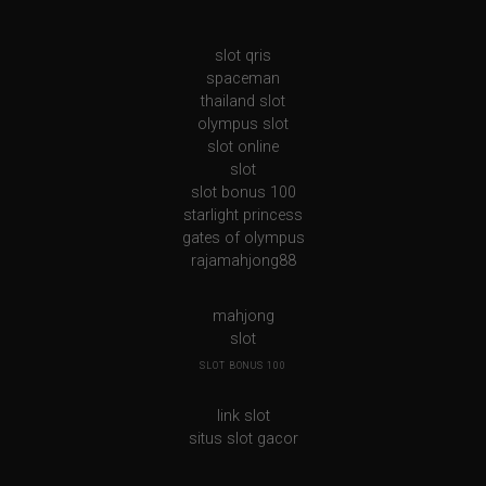
slot qris
spaceman
thailand slot
olympus slot
slot online
slot
slot bonus 100
starlight princess
gates of olympus
rajamahjong88
mahjong
slot
SLOT BONUS 100
link slot
situs slot gacor