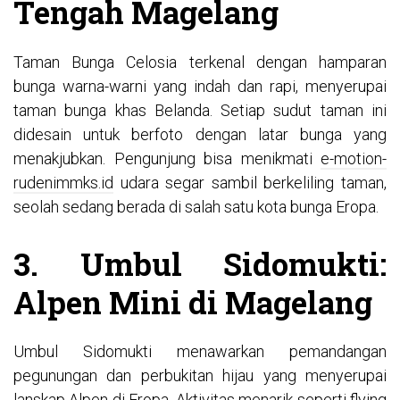
Tengah Magelang
Taman Bunga Celosia terkenal dengan hamparan
bunga warna-warni yang indah dan rapi, menyerupai
taman bunga khas Belanda. Setiap sudut taman ini
didesain untuk berfoto dengan latar bunga yang
menakjubkan. Pengunjung bisa menikmati
e-motion-
rudenimmks.id
udara segar sambil berkeliling taman,
seolah sedang berada di salah satu kota bunga Eropa.
3. Umbul Sidomukti:
Alpen Mini di Magelang
Umbul Sidomukti menawarkan pemandangan
pegunungan dan perbukitan hijau yang menyerupai
lanskap Alpen di Eropa. Aktivitas menarik seperti flying