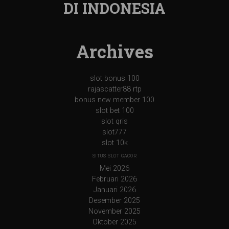
DI INDONESIA
Archives
slot bonus 100
rajascatter88 rtp
bonus new member 100
slot bet 100
slot qris
slot777
slot 10k
SITUS SLOT GACOR
Mei 2026
Februari 2026
Januari 2026
Desember 2025
November 2025
Oktober 2025