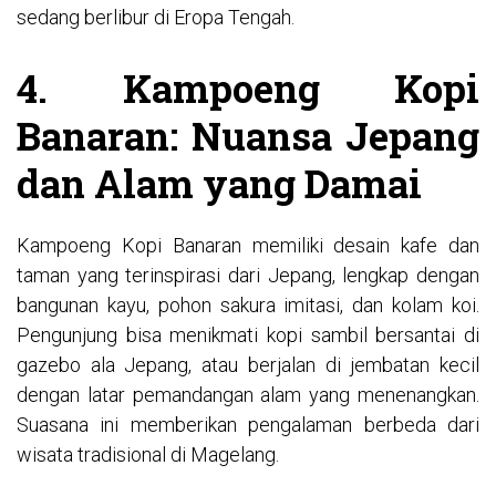
sedang berlibur di Eropa Tengah.
4. Kampoeng Kopi
Banaran: Nuansa Jepang
dan Alam yang Damai
Kampoeng Kopi Banaran memiliki desain kafe dan
taman yang terinspirasi dari Jepang, lengkap dengan
bangunan kayu, pohon sakura imitasi, dan kolam koi.
Pengunjung bisa menikmati kopi sambil bersantai di
gazebo ala Jepang, atau berjalan di jembatan kecil
dengan latar pemandangan alam yang menenangkan.
Suasana ini memberikan pengalaman berbeda dari
wisata tradisional di Magelang.