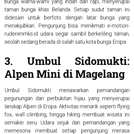
bunga warna-warni yang indah dan rapi, menyerupai
taman bunga khas Belanda. Setiap sudut taman ini
didesain untuk berfoto dengan latar bunga yang
menakjubkan. Pengunjung bisa menikmati
e-motion-
rudenimmks.id
udara segar sambil berkeliling taman,
seolah sedang berada di salah satu kota bunga Eropa.
3. Umbul Sidomukti:
Alpen Mini di Magelang
Umbul Sidomukti menawarkan pemandangan
pegunungan dan perbukitan hijau yang menyerupai
lanskap Alpen di Eropa. Aktivitas menarik seperti flying
fox, wall climbing, hingga hiking membuat wisata ini
semakin seru. Udara sejuk dan pemandangan yang
memesona membuat setiap pengunjung merasa