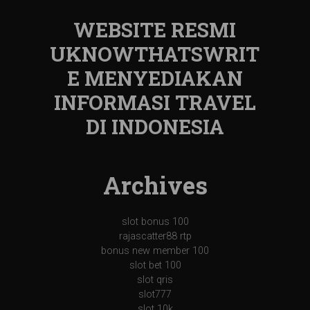
WEBSITE RESMI
UKNOWTHATSWRIT
E MENYEDIAKAN
INFORMASI TRAVEL
DI INDONESIA
Archives
slot bonus 100
rajascatter88 rtp
bonus new member 100
slot bet 100
slot qris
slot777
slot 10k