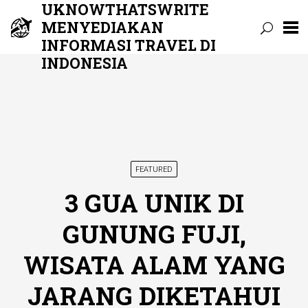
UKNOWTHATSWRITE
MENYEDIAKAN
INFORMASI TRAVEL DI
INDONESIA
Skip
to
content
FEATURED
3 GUA UNIK DI
GUNUNG FUJI,
WISATA ALAM YANG
JARANG DIKETAHUI