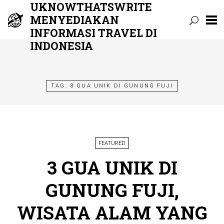
UKNOWTHATSWRITE
MENYEDIAKAN
INFORMASI TRAVEL DI
INDONESIA
Skip
to
content
TAG:
3 GUA UNIK DI GUNUNG FUJI
FEATURED
3 GUA UNIK DI
GUNUNG FUJI,
WISATA ALAM YANG