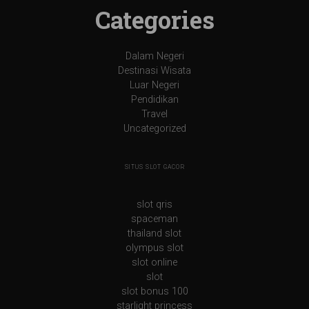
Categories
Dalam Negeri
Destinasi Wisata
Luar Negeri
Pendidikan
Travel
Uncategorized
SITUS SLOT GACOR
slot qris
spaceman
thailand slot
olympus slot
slot online
slot
slot bonus 100
starlight princess