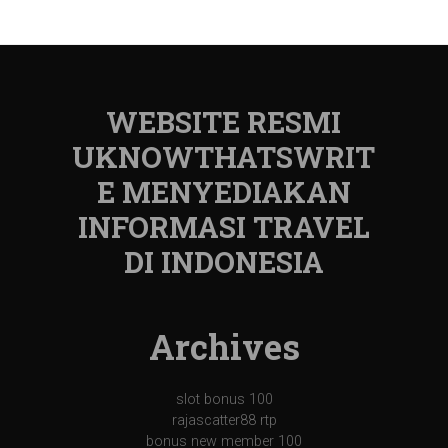
WEBSITE RESMI
UKNOWTHATSWRIT
E MENYEDIAKAN
INFORMASI TRAVEL
DI INDONESIA
Archives
slot bonus 100
rajascatter88 rtp
bonus new member 100