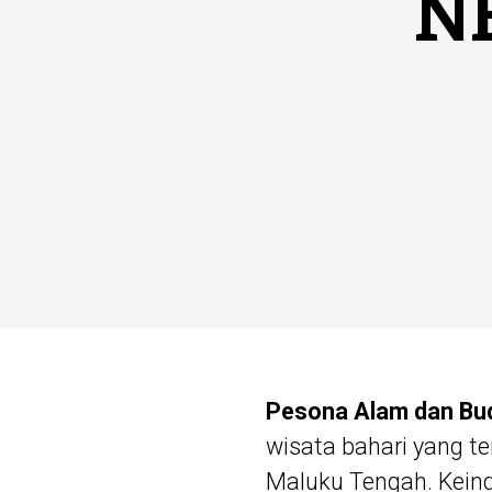
N
Pesona Alam dan Bud
wisata bahari yang t
Maluku Tengah. Keind