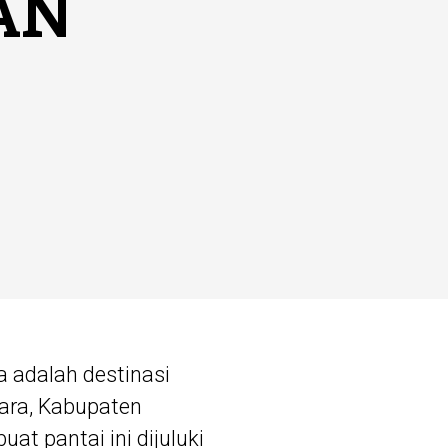
AN
a adalah destinasi
tara, Kabupaten
 pantai ini dijuluki