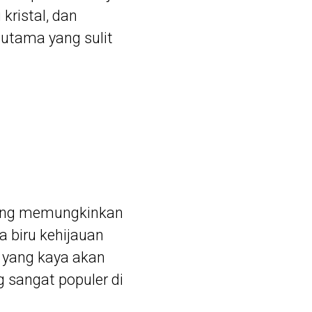
 kristal, dan
 utama yang sulit
 yang memungkinkan
 biru kehijauan
 yang kaya akan
g sangat populer di