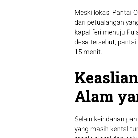
Meski lokasi Pantai 
dari petualangan ya
kapal feri menuju Pu
desa tersebut, panta
15 menit.
Keaslia
Alam ya
Selain keindahan pan
yang masih kental t