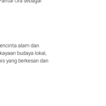
antai Ora sebagai
pencinta alam dan
kayaan budaya lokal,
opis yang berkesan dan