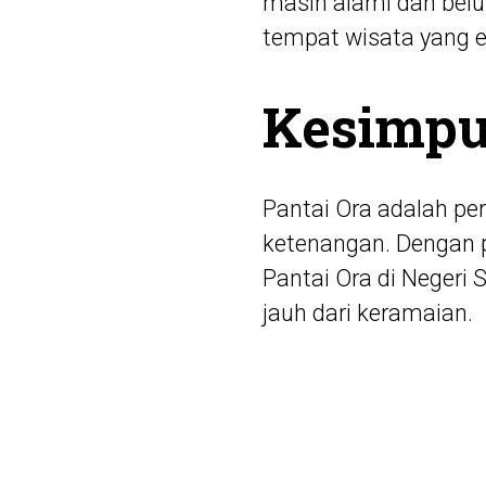
masih alami dan bel
tempat wisata yang 
Kesimpu
Pantai Ora adalah pe
ketenangan. Dengan p
Pantai Ora di Negeri 
jauh dari keramaian.