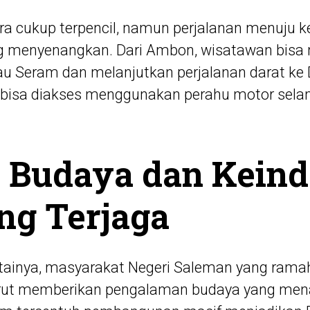
Ora cukup terpencil, namun perjalanan menuju k
ng menyenangkan. Dari Ambon, wisatawan bis
lau Seram dan melanjutkan perjalanan darat ke
i bisa diakses menggunakan perahu motor sela
n Budaya dan Kein
ng Terjaga
tainya, masyarakat Negeri Saleman yang ramah
urut memberikan pengalaman budaya yang mena