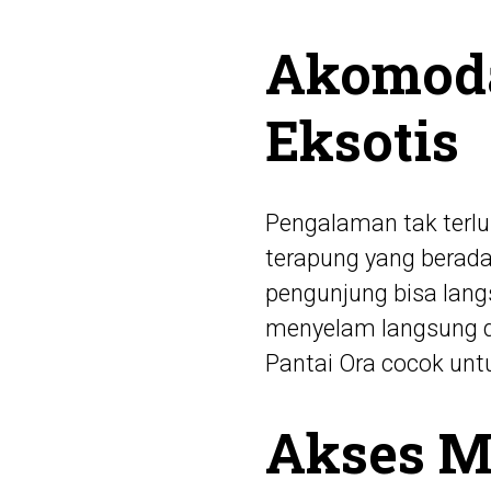
Akomodas
Eksotis
Pengalaman tak terl
terapung yang berada
pengunjung bisa lang
menyelam langsung da
Pantai Ora cocok un
Akses M