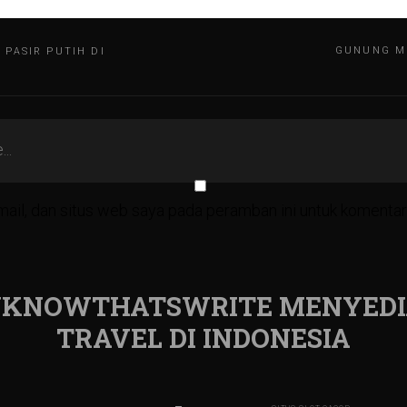
GUNUNG ME
PASIR PUTIH DI
ail, dan situs web saya pada peramban ini untuk komentar 
 UKNOWTHATSWRITE MENYEDI
TRAVEL DI INDONESIA