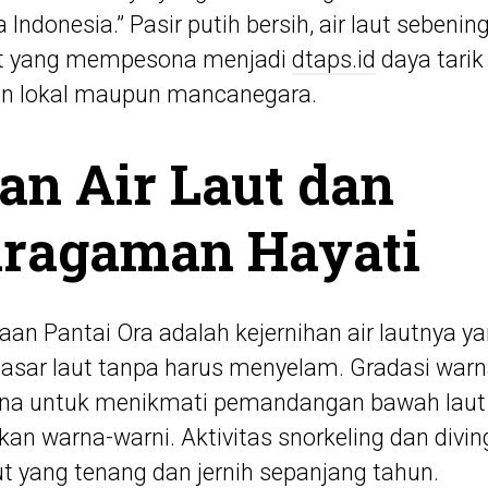
Indonesia.” Pasir putih bersih, air laut sebening
ut yang mempesona menjadi
dtaps.id
daya tarik
wan lokal maupun mancanegara.
an Air Laut dan
ragaman Hayati
aan Pantai Ora adalah kejernihan air lautnya
asar laut tanpa harus menyelam. Gradasi warna
rna untuk menikmati pemandangan bawah laut
an warna-warni. Aktivitas snorkeling dan divin
aut yang tenang dan jernih sepanjang tahun.