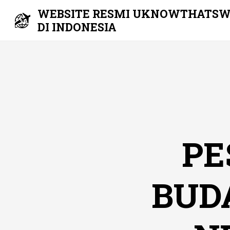
WEBSITE RESMI UKNOWTHATSW
DI INDONESIA
Skip
to
content
PE
BUDA