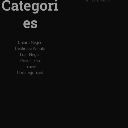
Categori
SITUS SLOT GACOR
es
Dalam Negeri
Destinasi Wisata
Luar Negeri
Pendidikan
Travel
Uncategorized