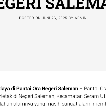
EGERI SALEM
POSTED ON
JUNI 23, 2025
BY
ADMIN
aya di Pantai Ora Negeri Saleman
– Pantai Or
erletak di Negeri Saleman, Kecamatan Seram U
ahan alamnya yang masih sangat alami membuat