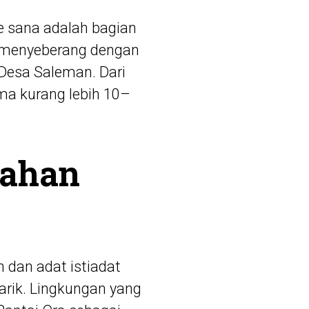
e sana adalah bagian
a menyeberang dengan
 Desa Saleman. Dari
ma kurang lebih 10–
dahan
 dan adat istiadat
rik. Lingkungan yang