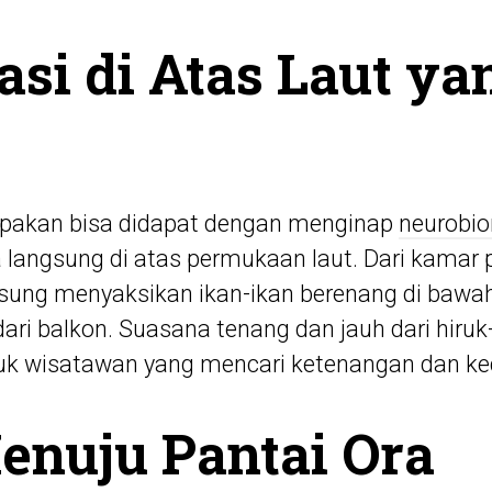
i di Atas Laut ya
upakan bisa didapat dengan menginap
neurobio
 langsung di atas permukaan laut. Dari kamar 
sung menyaksikan ikan-ikan berenang di bawah
ri balkon. Suasana tenang dan jauh dari hiru
tuk wisatawan yang mencari ketenangan dan k
enuju Pantai Ora