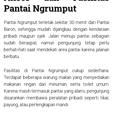
Pantai Ngrumput
Pantai Ngrumput terletak sekitar 30 menit dari Pantai
Baron, sehingga mudah dijangkau dengan kendaraan
pribadi maupun ojek. Jalan menuju pantai sebagian
sudah beraspal, namun pengunjung tetap perlu
berhati-hati saat mendekati area pantai karena jalanan
berbatu.
Fasilitas di Pantai Ngrumput cukup sederhana.
Terdapat beberapa warung makan yang menyediakan
makanan ringan dan minuman, serta toilet umum.
Karena masih termasuk pantai yang alami, pengunjung
disarankan membawa peralatan pribadi seperti tikar,
payung, atau perlengkapan mandi.