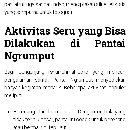
pantai ini juga sangat indah, menciptakan siluet eksotis
yang sempurna untuk fotografi.
Aktivitas Seru yang Bisa
Dilakukan di Pantai
Ngrumput
Bagi pengunjung
rsnurrohmah.co.id
yang mencari
pengalaman santai, Pantai Ngrumput menyediakan
banyak kegiatan menarik. Beberapa aktivitas populer
meliputi:
Berenang dan bermain air: Dengan ombak yang
tidak terlalu besar, pantai ini cocok untuk berenang
atau bermain di tepi laut.