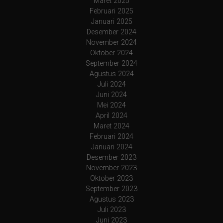
Maret 2025
Februari 2025
Januari 2025
Desember 2024
November 2024
Oktober 2024
September 2024
Agustus 2024
Juli 2024
Juni 2024
Mei 2024
April 2024
Maret 2024
Februari 2024
Januari 2024
Desember 2023
November 2023
Oktober 2023
September 2023
Agustus 2023
Juli 2023
Juni 2023