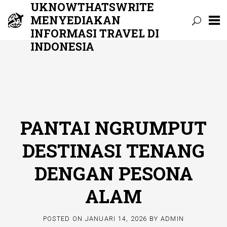
UKNOWTHATSWRITE
MENYEDIAKAN
INFORMASI TRAVEL DI
INDONESIA
Skip
to
content
PANTAI NGRUMPUT
DESTINASI TENANG
DENGAN PESONA
ALAM
POSTED ON
JANUARI 14, 2026
BY
ADMIN