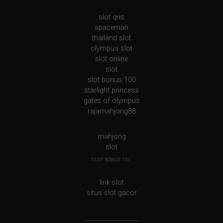
slot qris
spaceman
thailand slot
olympus slot
slot online
slot
slot bonus 100
starlight princess
gates of olympus
rajamahjong88
mahjong
slot
SLOT BONUS 100
link slot
situs slot gacor