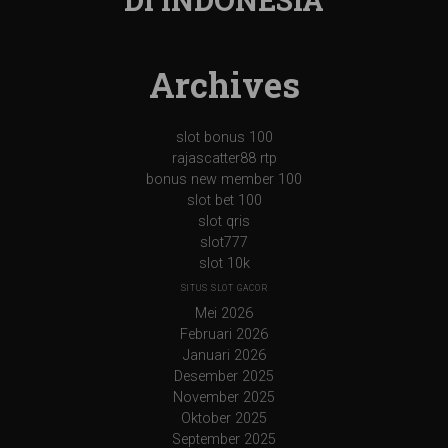
DI INDONESIA
Archives
slot bonus 100
rajascatter88 rtp
bonus new member 100
slot bet 100
slot qris
slot777
slot 10k
SITUS SLOT GACOR
Mei 2026
Februari 2026
Januari 2026
Desember 2025
November 2025
Oktober 2025
September 2025