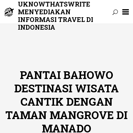
UKNOWTHATSWRITE
MENYEDIAKAN
INFORMASI TRAVEL DI
INDONESIA
Skip
to
content
PANTAI BAHOWO
DESTINASI WISATA
CANTIK DENGAN
TAMAN MANGROVE DI
MANADO