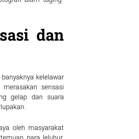
sasi dan
 banyaknya kelelawar
n merasakan sensasi
ng gelap dan suara
lupakan.
caya oleh masyarakat
temuan para leluhur.