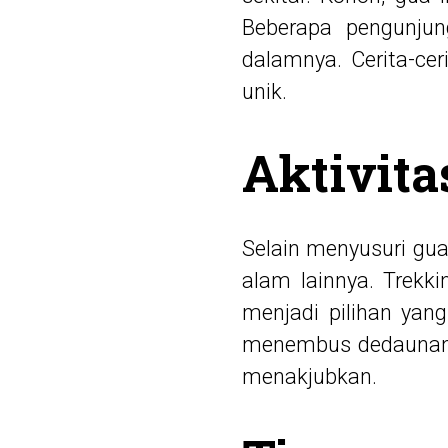
Beberapa pengunjun
dalamnya. Cerita-cer
unik.
Aktivita
Selain menyusuri gua
alam lainnya. Trekki
menjadi pilihan yang
menembus dedaunan 
menakjubkan.