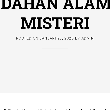
NDAHAN ALAM
MISTERI
POSTED ON
JANUARI 25, 2026
BY
ADMIN