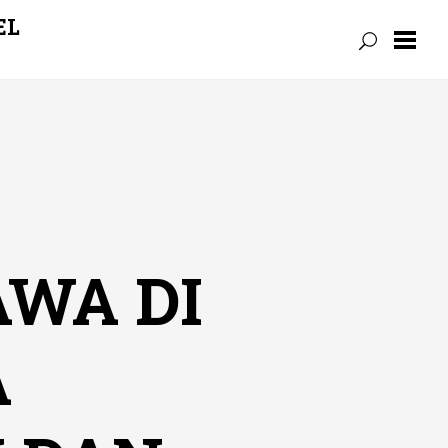
EL
WA DI
A