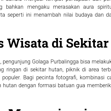
g bahkan mengaku merasakan aura spiritu
ita seperti ini menambah nilai budaya dan d
s Wisata di Sekitar
, pengunjung Golaga Purbalingga bisa melakuk
ng ringan di sekitar hutan, piknik di area te
 populer. Bagi pecinta fotografi, kombinasi
hutan dengan formasi batuan gua memberika