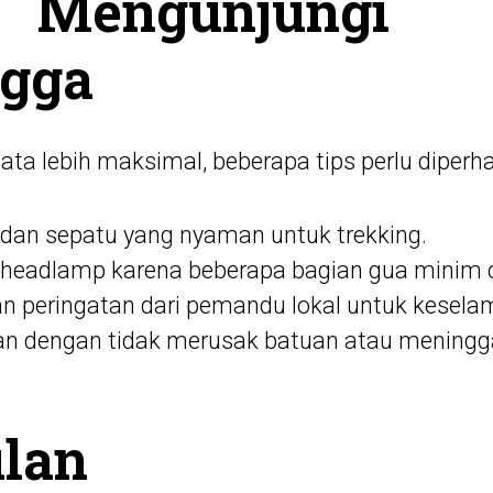
Mengunjungi 
ngga
ta lebih maksimal, beberapa tips perlu diperha
dan sepatu yang nyaman untuk trekking.
 headlamp karena beberapa bagian gua minim 
 dan peringatan dari pemandu lokal untuk kesela
an dengan tidak merusak batuan atau mening
lan