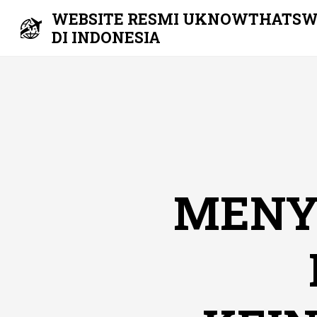
WEBSITE RESMI UKNOWTHATSW
DI INDONESIA
Skip
to
content
MENY