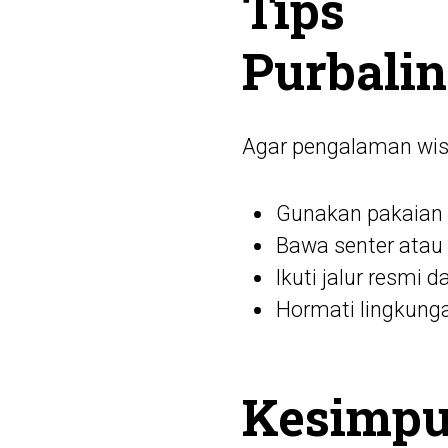
Tips 
Purbali
Agar pengalaman wisa
Gunakan pakaian 
Bawa senter atau
Ikuti jalur resmi
Hormati lingkung
Kesimpu