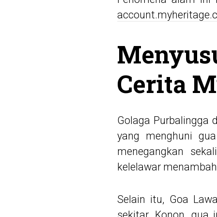
account.myheritage.c
Menyusu
Cerita M
Golaga Purbalingga 
yang menghuni gua 
menegangkan sekal
kelelawar menambah 
Selain itu, Goa Law
sekitar. Konon, gua