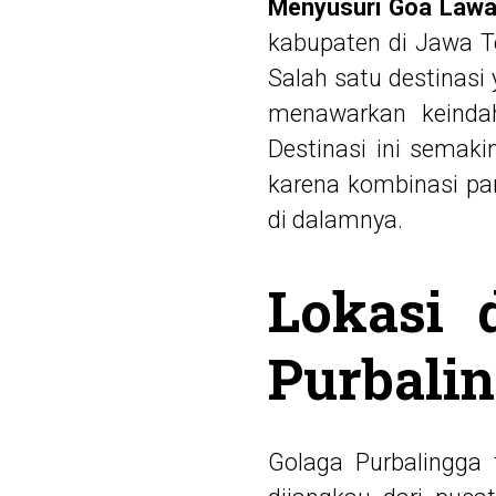
Menyusuri Goa Lawa 
kabupaten di Jawa 
Salah satu destinasi
menawarkan keindah
Destinasi ini semaki
karena kombinasi pa
di dalamnya.
Lokasi 
Purbali
Golaga Purbalingga 