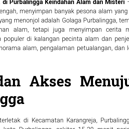
di Purbalingga Keindahan Alam dan Misteri
–
Tengah, menyimpan banyak pesona alam yang
 yang menonjol adalah Golaga Purbalingga, te
an alam, tetapi juga menyimpan cerita m
n populer di kalangan pecinta alam dan penj
norama alam, pengalaman petualangan, dan 
dan Akses Menuj
ngga
terletak di Kecamatan Karangreja, Purbalin