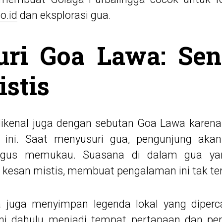
o.id
dan eksplorasi gua.
ri Goa Lawa: Sen
istis
dikenal juga dengan sebutan Goa Lawa karena
ini. Saat menyusuri gua, pengunjung aka
igus memukau. Suasana di dalam gua ya
kesan mistis, membuat pengalaman ini tak ter
a juga menyimpan legenda lokal yang diper
 ini dahulu menjadi tempat pertapaan dan per