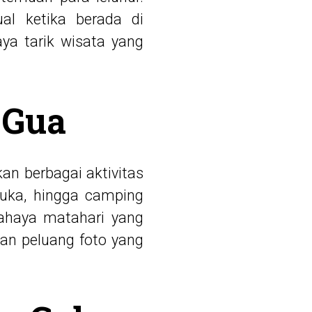
al ketika berada di
aya tarik wisata yang
 Gua
an berbagai aktivitas
rbuka, hingga camping
 cahaya matahari yang
n peluang foto yang