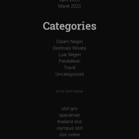
Maret 2023
Categories
Dalam Negeri
Destinasi Wisata
Luar Negeri
Pendidikan
Travel
Uncategorized
SITUS SLOT GACOR
slot qris
spaceman
thailand slot
olympus slot
slot online