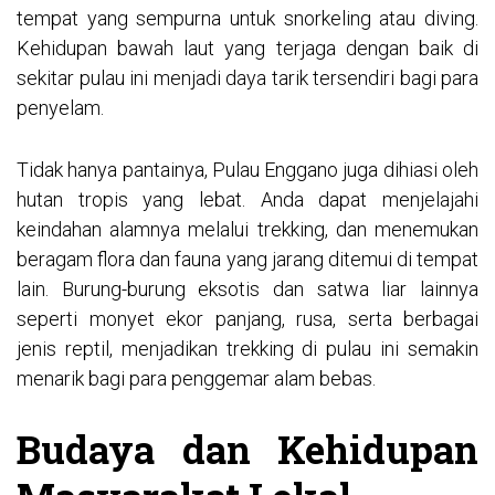
tempat yang sempurna untuk snorkeling atau diving.
Kehidupan bawah laut yang terjaga dengan baik di
sekitar pulau ini menjadi daya tarik tersendiri bagi para
penyelam.
Tidak hanya pantainya, Pulau Enggano juga dihiasi oleh
hutan tropis yang lebat. Anda dapat menjelajahi
keindahan alamnya melalui trekking, dan menemukan
beragam flora dan fauna yang jarang ditemui di tempat
lain. Burung-burung eksotis dan satwa liar lainnya
seperti monyet ekor panjang, rusa, serta berbagai
jenis reptil, menjadikan trekking di pulau ini semakin
menarik bagi para penggemar alam bebas.
Budaya dan Kehidupan