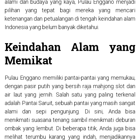
alami dan budaya yang kaya, Pulau Enggano menjadi
pilihan yang tepat bagi mereka yang mencari
ketenangan dan petualangan di tengah keindahan alam
Indonesia yang belum banyak diketahui.
Keindahan Alam yang
Memikat
Pulau Enggano memiliki pantai-pantai yang memukau,
dengan pasir putih yang bersih
raja mahjong slot
dan
air laut yang jernih. Salah satu yang paling terkenal
adalah Pantai Saruit, sebuah pantai yang masih sangat
alami dan sepi pengunjung. Di sini, Anda bisa
menikmati suasana tenang sambil menikmati deburan
ombak yang lembut. Di beberapa titik, Anda juga bisa
melihat terumbu karang yang indah, menjadikannya