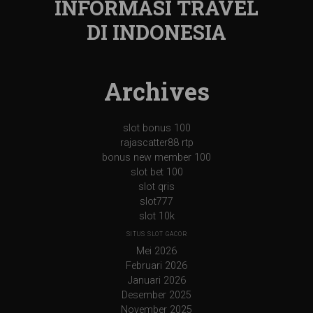
INFORMASI TRAVEL
DI INDONESIA
Archives
slot bonus 100
rajascatter88 rtp
bonus new member 100
slot bet 100
slot qris
slot777
slot 10k
SITUS SLOT GACOR
Mei 2026
Februari 2026
Januari 2026
Desember 2025
November 2025