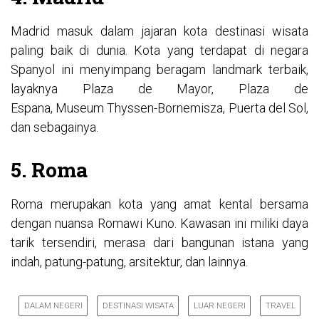
Madrid masuk dalam jajaran kota destinasi wisata
paling baik di dunia. Kota yang terdapat di negara
Spanyol ini menyimpang beragam landmark terbaik,
layaknya Plaza de Mayor, Plaza de
Espana, Museum Thyssen-Bornemisza, Puerta del Sol,
dan sebagainya.
5. Roma
Roma merupakan kota yang amat kental bersama
dengan nuansa Romawi Kuno. Kawasan ini miliki daya
tarik tersendiri, merasa dari bangunan istana yang
indah, patung-patung, arsitektur, dan lainnya.
DALAM NEGERI
DESTINASI WISATA
LUAR NEGERI
TRAVEL