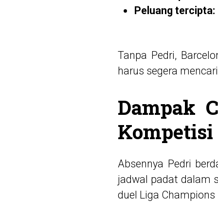
Peluang tercipta:
Tanpa Pedri, Barcelo
harus segera mencari 
Dampak C
Kompetisi
Absennya Pedri ber
jadwal padat dalam s
duel Liga Champions 