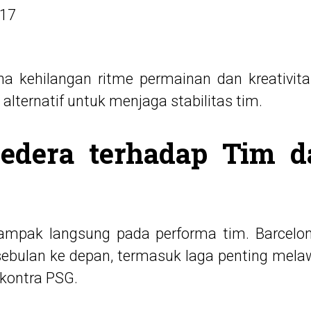
17
na kehilangan ritme permainan dan kreativitas 
alternatif untuk menjaga stabilitas tim.
edera terhadap Tim d
dampak langsung pada performa tim. Barcelo
ebulan ke depan, termasuk laga penting melawa
kontra PSG.