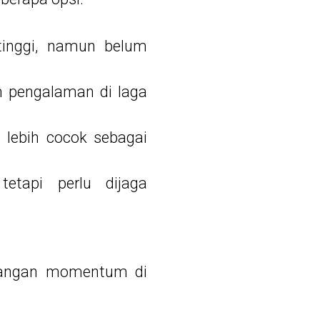
inggi, namun belum
m pengalaman di laga
lebih cocok sebagai
tapi perlu dijaga
hilangan momentum di