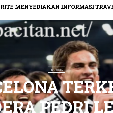
RITE MENYEDIAKAN INFORMASI TRAV
FEATURED
ELONA TERK
ERA PEDRI L