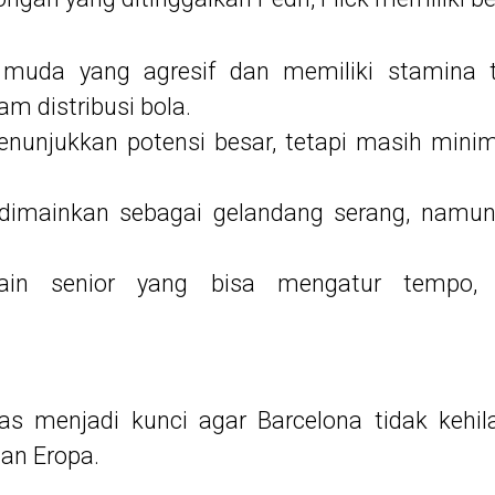
muda yang agresif dan memiliki stamina t
lam distribusi bola.
nunjukkan potensi besar, tetapi masih mini
dimainkan sebagai gelandang serang, namun 
n senior yang bisa mengatur tempo, te
litas menjadi kunci agar Barcelona tidak ke
an Eropa.