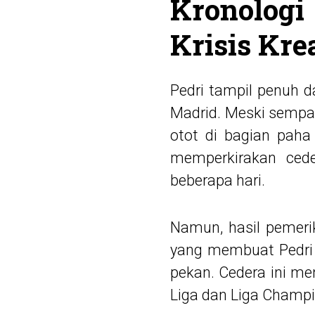
Kronologi
Krisis Kre
Pedri tampil penuh d
Madrid. Meski sempat
otot di bagian paha
memperkirakan ced
beberapa hari.
Namun, hasil pemeri
yang membuat Pedri h
pekan. Cedera ini men
Liga dan Liga Champi