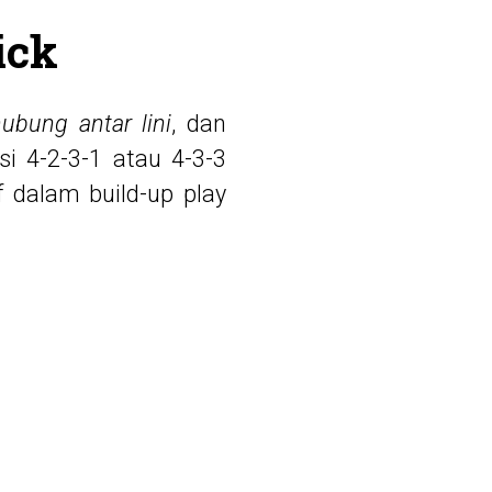
ick
ubung antar lini
, dan
i 4-2-3-1 atau 4-3-3
f dalam build-up play