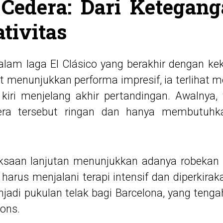
 Cedera: Dari Ketegang
ativitas
alam laga El Clásico yang berakhir dengan ke
 menunjukkan performa impresif, ia terlihat
 kiri menjelang akhir pertandingan. Awalnya,
era tersebut ringan dan hanya membutuhk
ksaan lanjutan menunjukkan adanya robekan 
arus menjalani terapi intensif dan diperkir
jadi pukulan telak bagi Barcelona, yang tenga
ons.