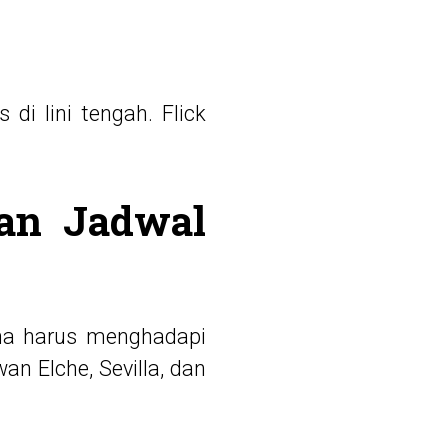
di lini tengah. Flick
an Jadwal
na harus menghadapi
n Elche, Sevilla, dan