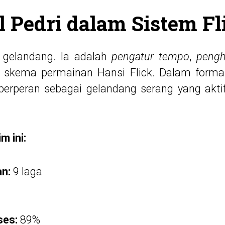
l Pedri dalam Sistem Fl
 gelandang. Ia adalah
pengatur tempo
,
pengh
skema permainan Hansi Flick. Dalam formas
i berperan sebagai gelandang serang yang akti
m ini:
n:
9 laga
ses:
89%