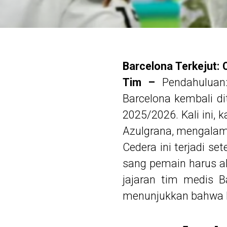
Barcelona Terkejut:
Tim –
Pendahuluan
Barcelona kembali d
2025/2026. Kali ini, 
Azulgrana, mengalami
Cedera ini terjadi s
sang pemain harus ab
jajaran tim medis B
menunjukkan bahwa Pe