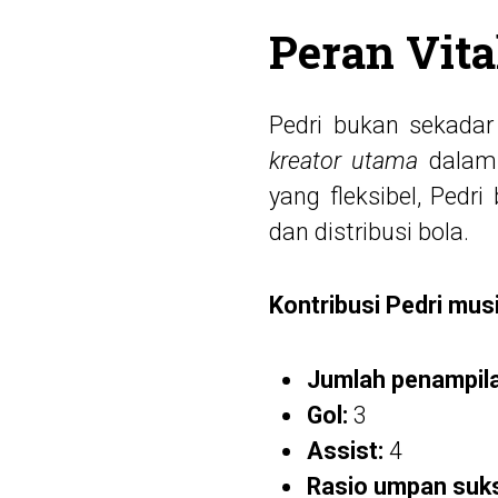
Peran Vita
Pedri bukan sekadar
kreator utama
dalam 
yang fleksibel, Pedr
dan distribusi bola.
Kontribusi Pedri musi
Jumlah penampila
Gol:
3
Assist:
4
Rasio umpan suk