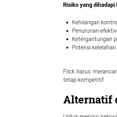
Risiko yang dihadapi
Kehilangan kontrol
Penurunan efektiv
Ketergantungan p
Potensi kelelahan
Flick harus meranca
tetap kompetitif.
Alternatif
Untuk mengisi kekoson