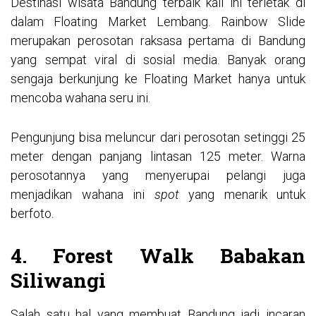
Destinasi wisata Bandung terbaik kali ini terletak di
dalam Floating Market Lembang. Rainbow Slide
merupakan perosotan raksasa pertama di Bandung
yang sempat viral di sosial media. Banyak orang
sengaja berkunjung ke Floating Market hanya untuk
mencoba wahana seru ini.
Pengunjung bisa meluncur dari perosotan setinggi 25
meter dengan panjang lintasan 125 meter. Warna
perosotannya yang menyerupai pelangi juga
menjadikan wahana ini
spot
yang menarik untuk
berfoto.
4. Forest Walk Babakan
Siliwangi
Salah satu hal yang membuat Bandung jadi incaran