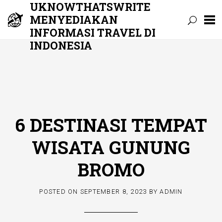
UKNOWTHATSWRITE
MENYEDIAKAN
INFORMASI TRAVEL DI
INDONESIA
Skip
to
content
6 DESTINASI TEMPAT
WISATA GUNUNG
BROMO
POSTED ON
SEPTEMBER 8, 2023
BY
ADMIN