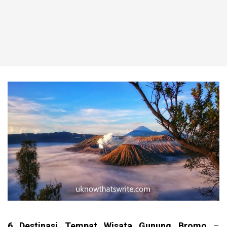
6 Destinasi Tempat Wisata Gunung Bromo
–