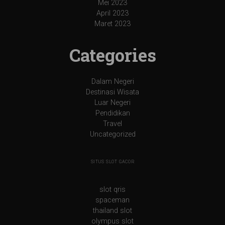
Mei 2023
April 2023
Maret 2023
Categories
Dalam Negeri
Destinasi Wisata
Luar Negeri
Pendidikan
Travel
Uncategorized
SITUS SLOT GACOR
slot qris
spaceman
thailand slot
olympus slot