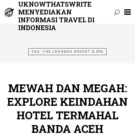
UKNOWTHATSWRITE
MENYEDIAKAN
INFORMASI TRAVEL DI
INDONESIA
Skip
to
content
TAG:
THE LHOKNGA RESORT & SPA
MEWAH DAN MEGAH:
EXPLORE KEINDAHAN
HOTEL TERMAHAL
BANDA ACEH