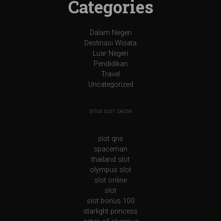
Categories
Dalam Negeri
Destinasi Wisata
Luar Negeri
Pendidikan
Travel
Uncategorized
SITUS SLOT GACOR
slot qris
spaceman
thailand slot
olympus slot
slot online
slot
slot bonus 100
starlight princess