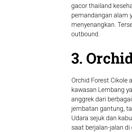
gacor thailand
keseha
pemandangan alam y
menyenangkan. Tersedi
outbound.
3. Orchi
Orchid Forest Cikole 
kawasan Lembang yan
anggrek dari berbagai
jembatan gantung, ta
Udara sejuk dan kabu
saat berjalan-jalan d