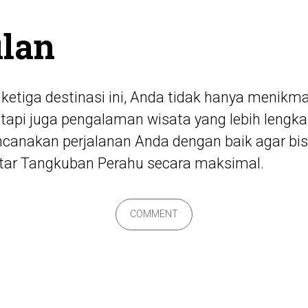
lan
etiga destinasi ini, Anda tidak hanya menikm
tapi juga pengalaman wisata yang lebih lengkap
ncanakan perjalanan Anda dengan baik agar b
itar Tangkuban Perahu secara maksimal.
COMMENT