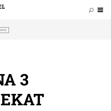
EL
RAHU
A 3
DEKAT