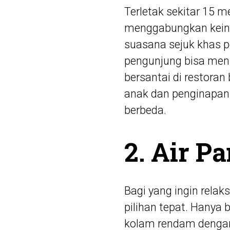
Terletak sekitar 15 
menggabungkan kein
suasana sejuk khas pe
pengunjung bisa menik
bersantai di restoran
anak dan penginapan
berbeda.
2. Air P
Bagi yang ingin relak
pilihan tepat. Hanya 
kolam rendam dengan