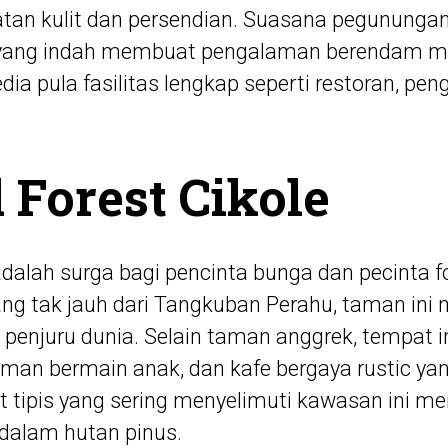
tan kulit dan persendian. Suasana pegunungan
ang indah membuat pengalaman berendam men
a pula fasilitas lengkap seperti restoran, pen
d Forest Cikole
adalah surga bagi pencinta bunga dan pecinta fot
g tak jauh dari Tangkuban Perahu, taman ini 
 penjuru dunia. Selain taman anggrek, tempat i
man bermain anak, dan kafe bergaya rustic ya
t tipis yang sering menyelimuti kawasan ini
i dalam hutan pinus.