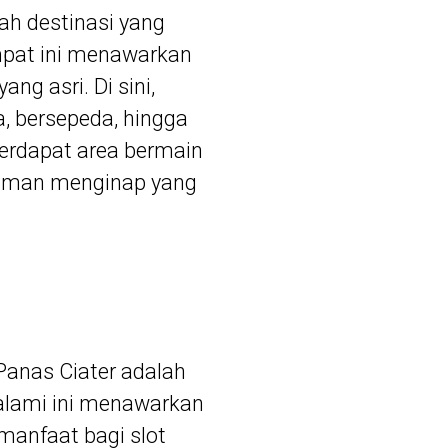
ah destinasi yang
pat ini menawarkan
g asri. Di sini,
a, bersepeda, hingga
 terdapat area bermain
laman menginap yang
 Panas Ciater adalah
 alami ini menawarkan
rmanfaat bagi
slot