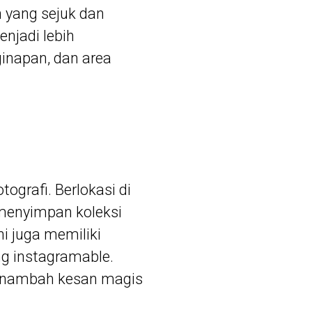
 yang sejuk dan
jadi lebih
ginapan, dan area
ografi. Berlokasi di
menyimpan koleksi
ni juga memiliki
ng instagramable.
 menambah kesan magis