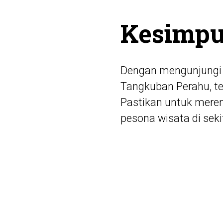
Kesimpu
Dengan mengunjungi k
Tangkuban Perahu, te
Pastikan untuk mere
pesona wisata di sek