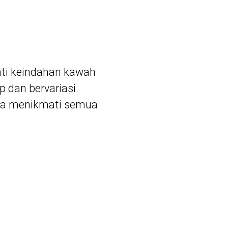
ati keindahan kawah
 dan bervariasi.
isa menikmati semua