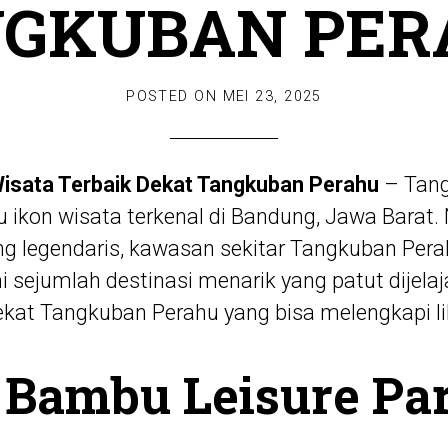
NGKUBAN PER
POSTED ON
MEI 23, 2025
sata Terbaik Dekat Tangkuban Perahu
– Tang
 ikon wisata terkenal di Bandung, Jawa Barat.
 legendaris, kawasan sekitar Tangkuban Pera
i
sejumlah destinasi menarik yang patut dijelaja
ekat Tangkuban Perahu yang bisa melengkapi l
 Bambu Leisure Pa