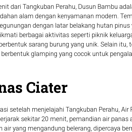
menit dari Tangkuban Perahu, Dusun Bambu adal
dahan alam dengan kenyamanan modern. Tem
gunungan dengan latar belakang hutan pinus yan
mati berbagai aktivitas seperti piknik keluarg
 berbentuk sarang burung yang unik. Selain itu,
 berbentuk glamping yang cocok untuk penga
anas Ciater
sasi setelah menjelajahi Tangkuban Perahu, Air
berjarak sekitar 20 menit, pemandian air panas
 air yang mengandung belerang, dipercaya be