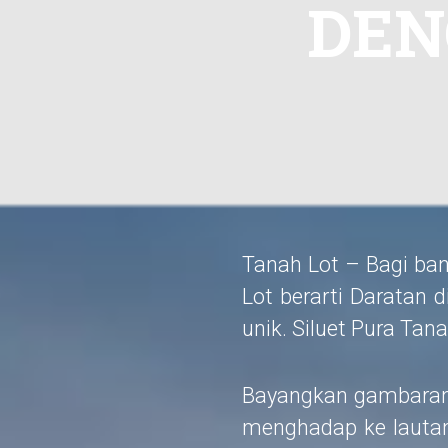
DEN
Tanah Lot – Bagi ba
Lot berarti Daratan 
unik. Siluet Pura Tana
Bayangkan gambaran s
menghadap ke lautan