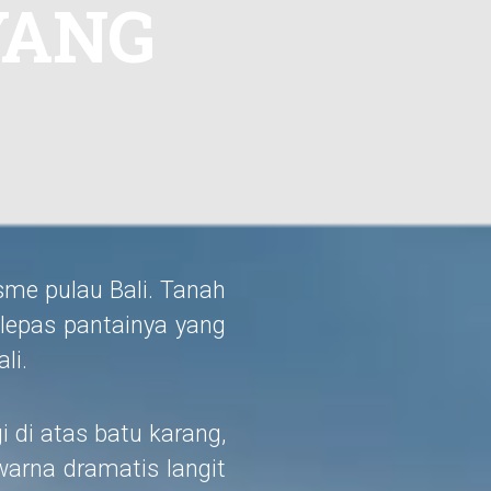
YANG
me pulau Bali. Tanah
 lepas pantainya yang
li.
 di atas batu karang,
arna dramatis langit