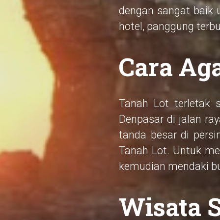
dengan sangat baik un
hotel, panggung terb
Cara Aga
Tanah Lot terletak 
Denpasar di jalan ra
tanda besar di per
Tanah Lot. Untuk me
kemudian mendaki buk
Wisata S