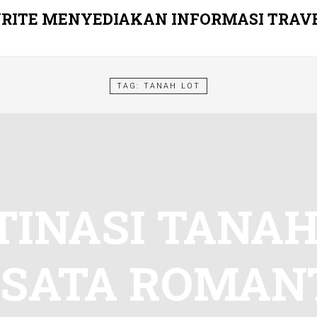
RITE MENYEDIAKAN INFORMASI TRAV
TAG:
TANAH LOT
TINASI TANAH
SATA ROMAN