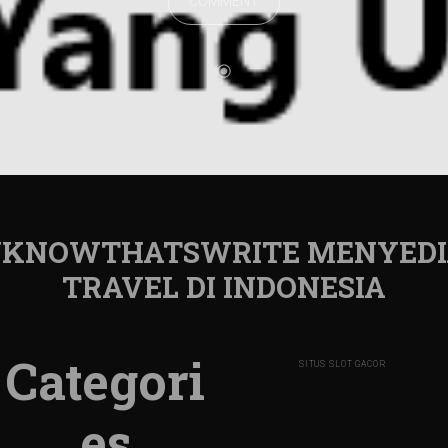
COMMENT
 UKNOWTHATSWRITE MENYEDI
TRAVEL DI INDONESIA
Categori
SITUS SLOT GACOR
es