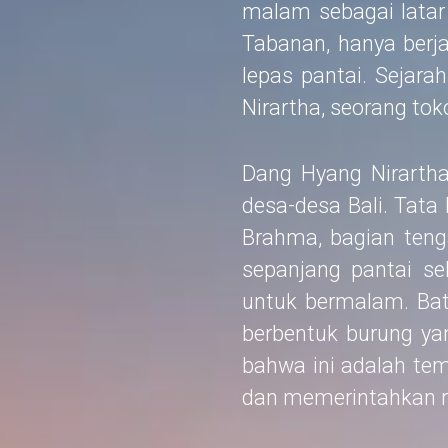
malam sebagai latar 
Tabanan, hanya berjar
lepas pantai. Sejara
Nirartha, seorang tok
Dang Hyang Nirartha
desa-desa Bali. Tata
Brahma, bagian teng
sepanjang pantai se
untuk bermalam. Bat
berbentuk burung ya
bahwa ini adalah te
dan memerintahkan ra