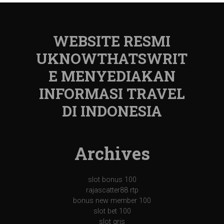
WEBSITE RESMI
UKNOWTHATSWRIT
E MENYEDIAKAN
INFORMASI TRAVEL
DI INDONESIA
Archives
slot bonus 100
rajascatter88 rtp
bonus new member 100
slot bet 100
slot qris