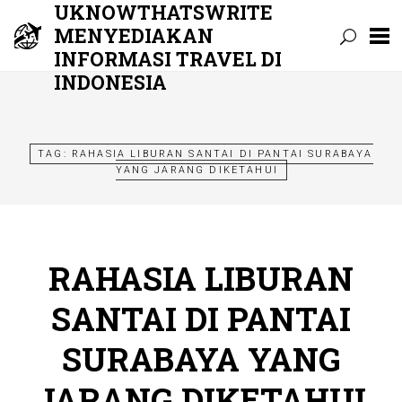
UKNOWTHATSWRITE
MENYEDIAKAN
INFORMASI TRAVEL DI
INDONESIA
Skip
to
content
TAG:
RAHASIA LIBURAN SANTAI DI PANTAI SURABAYA
YANG JARANG DIKETAHUI
RAHASIA LIBURAN
SANTAI DI PANTAI
SURABAYA YANG
JARANG DIKETAHUI