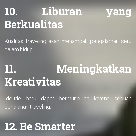
10. Liburan yang
Berkualitas
Kualitas traveling akan menambah pengalaman seru
dalam hidup.
11. Meningkatkan
Kreativitas
Ide-ide baru dapat bermunculan karena sebuah
perjalanan traveling.
12. Be Smarter