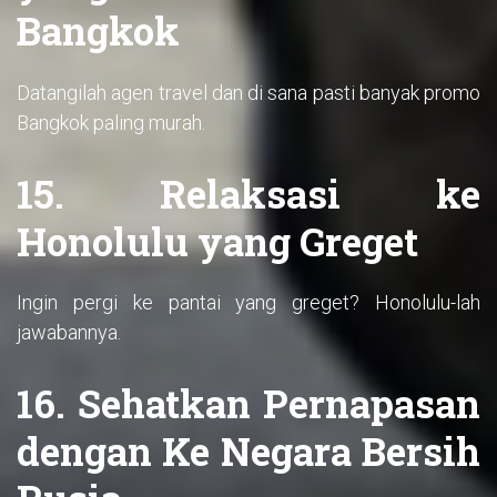
Bangkok
Datangilah agen travel dan di sana pasti banyak promo
Bangkok paling murah.
15. Relaksasi ke
Honolulu yang Greget
Ingin pergi ke pantai yang greget? Honolulu-lah
jawabannya.
16. Sehatkan Pernapasan
dengan Ke Negara Bersih