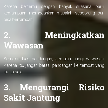
Karena bertemu dengan banyak suasana baru,
kemampuan memecahkan masalah seseorang pun
bisa bertambah.
2. Meningkatkan
Wawasan
Semakin luas pandangan, semakin tinggi wawasan.
Karena itu, jangan batasi pandangan ke tempat yang
itu-itu saja.
3. Mengurangi Risiko
Sakit Jantung