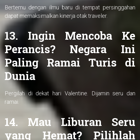
Bertemu dengan ilmu baru di tempat persinggahan
dapat memaksimalkan kinerja otak traveler.
13. Ingin Mencoba Ke
Perancis? Negara Ini
Paling Ramai Turis di
Dunia
Pergilah di dekat hari Valentine. Dijamin seru dan
ramai.
14. Mau Liburan Seru
yang Hemat? Pilihlah