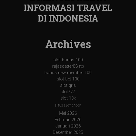
INFORMASI TRAVEL
DI INDONESIA
Archives
slot bonus 100
rajascatter88 rtp
bonus new member 100
slot bet 100
slot qris
slot777
slot 10k
SITUS SLOT GACOR
Mei 2026
Februari 2026
Januari 2026
Desember 2025