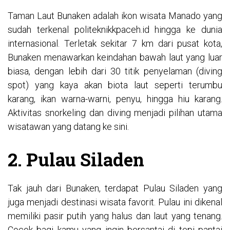
Taman Laut Bunaken adalah ikon wisata Manado yang
sudah terkenal
politeknikkpaceh.id
hingga ke dunia
internasional. Terletak sekitar 7 km dari pusat kota,
Bunaken menawarkan keindahan bawah laut yang luar
biasa, dengan lebih dari 30 titik penyelaman (diving
spot) yang kaya akan biota laut seperti terumbu
karang, ikan warna-warni, penyu, hingga hiu karang.
Aktivitas snorkeling dan diving menjadi pilihan utama
wisatawan yang datang ke sini.
2. Pulau Siladen
Tak jauh dari Bunaken, terdapat Pulau Siladen yang
juga menjadi destinasi wisata favorit. Pulau ini dikenal
memiliki pasir putih yang halus dan laut yang tenang.
Cocok bagi kamu yang ingin bersantai di tepi pantai