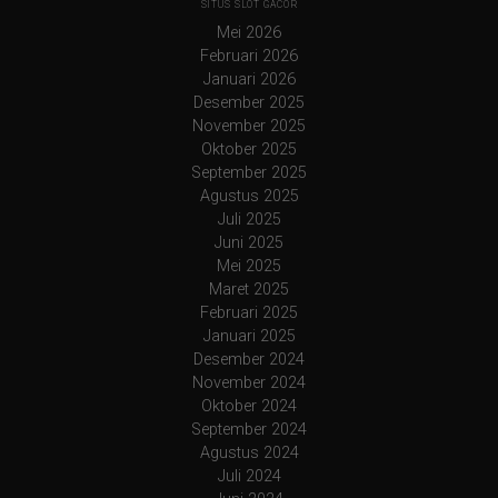
SITUS SLOT GACOR
Mei 2026
Februari 2026
Januari 2026
Desember 2025
November 2025
Oktober 2025
September 2025
Agustus 2025
Juli 2025
Juni 2025
Mei 2025
Maret 2025
Februari 2025
Januari 2025
Desember 2024
November 2024
Oktober 2024
September 2024
Agustus 2024
Juli 2024