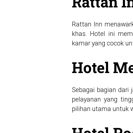
Rattan I
Rattan Inn menawark
khas. Hotel ini memi
kamar yang cocok unt
Hotel M
Sebagai bagian dari 
pelayanan yang tingg
pilihan utama untuk
Hotel Ro