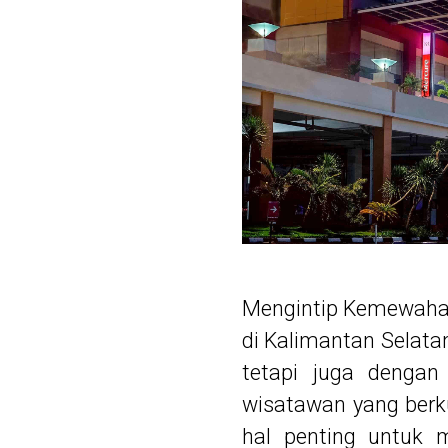
Mengintip Kemewahan 
di Kalimantan Selata
tetapi juga denga
wisatawan yang ber
hal penting untuk