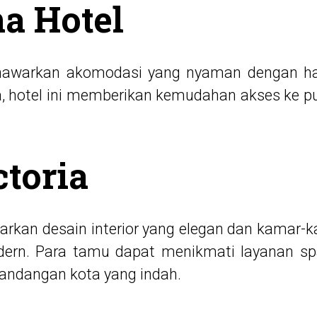
a Hotel
nawarkan akomodasi yang nyaman dengan har
ta, hotel ini memberikan kemudahan akses ke p
.
ctoria
arkan desain interior yang elegan dan kamar-k
odern. Para tamu dapat menikmati layanan sp
andangan kota yang indah.