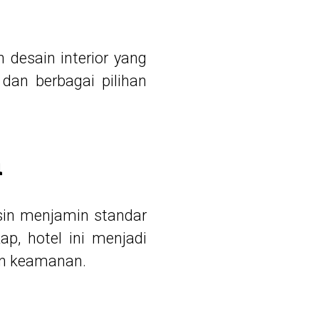
desain interior yang
 dan berbagai pilihan
n
asin menjamin standar
ap, hotel ini menjadi
an keamanan.