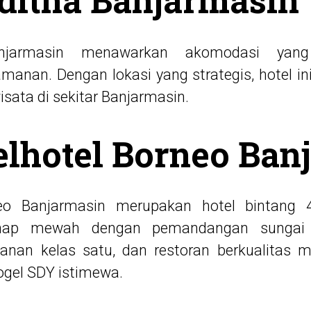
njarmasin menawarkan akomodasi yang
anan. Dengan lokasi yang strategis, hotel 
sata di sekitar Banjarmasin.
elhotel Borneo Ban
rneo Banjarmasin merupakan hotel bintang
nap mewah dengan pemandangan sungai 
ayanan kelas satu, dan restoran berkualita
ogel SDY
istimewa.