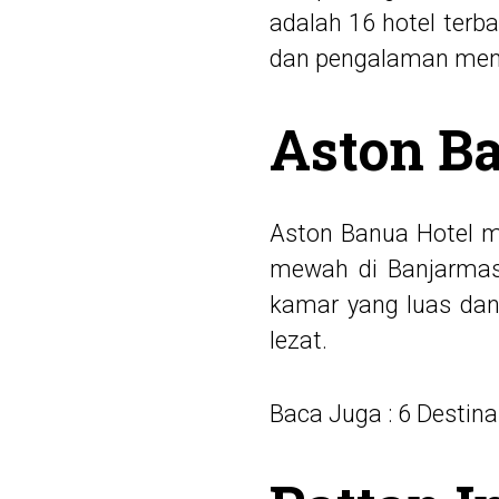
adalah 16 hotel ter
dan pengalaman meng
Aston B
Aston Banua Hotel m
mewah di Banjarmasi
kamar yang luas dan 
lezat.
Baca Juga :
6 Destina