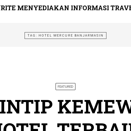
RITE MENYEDIAKAN INFORMASI TRAV
TAG:
HOTEL MERCURE BANJARMASIN
FEATURED
INTIP KEME
HOTEL TERBAI