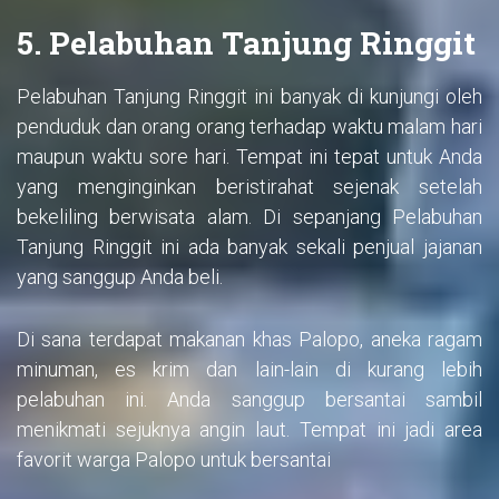
5. Pelabuhan Tanjung Ringgit
Pelabuhan Tanjung Ringgit ini banyak di kunjungi oleh
penduduk dan orang orang terhadap waktu malam hari
maupun waktu sore hari. Tempat ini tepat untuk Anda
yang menginginkan beristirahat sejenak setelah
bekeliling berwisata alam. Di sepanjang Pelabuhan
Tanjung Ringgit ini ada banyak sekali penjual jajanan
yang sanggup Anda beli.
Di sana terdapat makanan khas Palopo, aneka ragam
minuman, es krim dan lain-lain di kurang lebih
pelabuhan ini. Anda sanggup bersantai sambil
menikmati sejuknya angin laut. Tempat ini jadi area
favorit warga Palopo untuk bersantai