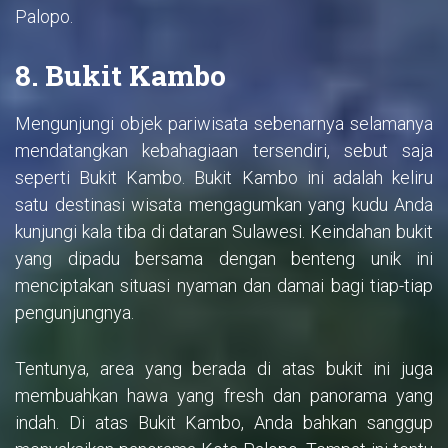
Palopo.
8. Bukit Kambo
Mengunjungi objek pariwisata sebenarnya selamanya
mendatangkan kebahagiaan tersendiri, sebut saja
seperti Bukit Kambo. Bukit Kambo ini adalah keliru
satu destinasi wisata mengagumkan yang kudu Anda
kunjungi kala tiba di dataran Sulawesi. Keindahan bukit
yang dipadu bersama dengan benteng unik ini
menciptakan situasi nyaman dan damai bagi tiap-tiap
pengunjungnya.
Tentunya, area yang berada di atas bukit ini juga
membuahkan hawa yang fresh dan panorama yang
indah. Di atas Bukit Kambo, Anda bahkan sanggup