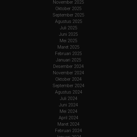
November 2025
Oktober 2025
September 2025
Agustus 2025
Juli 2025
Juni 2025
Mei 2025
Maret 2025
Februari 2025
Januari 2025
Desember 2024
November 2024
Oktober 2024
September 2024
Agustus 2024
Juli 2024
Juni 2024
Mei 2024
April 2024
Maret 2024
Februari 2024